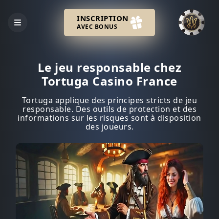
INSCRIPTION
AVEC BONUS
Le jeu responsable chez
Tortuga Casino France
Tortuga applique des principes stricts de jeu
responsable. Des outils de protection et des
informations sur les risques sont à disposition
des joueurs.