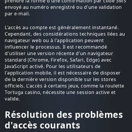
prendre la forme d'une confirmation par code SMS
envoyé au numéro enregistré ou d'une validation
par e-mail.
L'accès au compte est généralement instantané.
Cependant, des considérations techniques liées au
navigateur web ou à l'application peuvent
influencer le processus. Il est recommandé
d'utiliser une version récente d'un navigateur
standard (Chrome, Firefox, Safari, Edge) avec
JavaScript activé. Pour les utilisateurs de
l'application mobile, il est nécessaire de disposer
de la dernière version disponible sur les stores
officiels. L'accès à certains jeux, comme la roulette
Tortuga casino, nécessite une session active et
valide.
Résolution des problèmes
d'accès courants