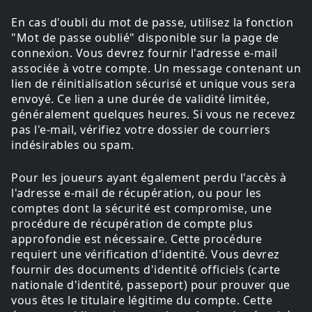
En cas d'oubli du mot de passe, utilisez la fonction
"Mot de passe oublié" disponible sur la page de
connexion. Vous devrez fournir l'adresse e-mail
associée à votre compte. Un message contenant un
lien de réinitialisation sécurisé et unique vous sera
envoyé. Ce lien a une durée de validité limitée,
généralement quelques heures. Si vous ne recevez
pas l'e-mail, vérifiez votre dossier de courriers
indésirables ou spam.
Pour les joueurs ayant également perdu l'accès à
l'adresse e-mail de récupération, ou pour les
comptes dont la sécurité est compromise, une
procédure de récupération de compte plus
approfondie est nécessaire. Cette procédure
requiert une vérification d'identité. Vous devrez
fournir des documents d'identité officiels (carte
nationale d'identité, passeport) pour prouver que
vous êtes le titulaire légitime du compte. Cette