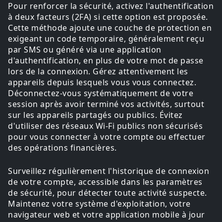
Pour renforcer la sécurité, activez l'authentification
à deux facteurs (2FA) si cette option est proposée.
Cette méthode ajoute une couche de protection en
exigeant un code temporaire, généralement reçu
par SMS ou généré via une application
d'authentification, en plus de votre mot de passe
lors de la connexion. Gérez attentivement les
appareils depuis lesquels vous vous connectez.
Déconnectez-vous systématiquement de votre
session après avoir terminé vos activités, surtout
sur les appareils partagés ou publics. Évitez
d'utiliser des réseaux Wi-Fi publics non sécurisés
pour vous connecter à votre compte ou effectuer
des opérations financières.
Surveillez régulièrement l'historique de connexion
de votre compte, accessible dans les paramètres
de sécurité, pour détecter toute activité suspecte.
Maintenez votre système d'exploitation, votre
navigateur web et votre application mobile à jour