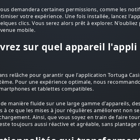
 vous demandera certaines permissions, comme les notifi
iser votre expérience. Une fois installée, lancez l'app
ques clics. Vous serez alors prêt à explorer. N'oubliez 
nvenue mobile.
rez sur quel appareil l'appli
ns relâche pour garantir que l'application Tortuga Casi
ystème. Pour une expérience optimale, nous recommandon
 smartphones et tablettes compatibles.
r de manière fluide sur une large gamme d'appareils, d
 à ce que les mises à jour régulières améliorent non se
e chargement. Ainsi, que vous soyez en train de faire tou
reste toujours aussi réactive et agréable, sans plantage 