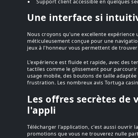
Support client accessible en quelques s
Une interface si intuiti
Nous croyons qu'une excellente expérience uti
méticuleusement conçue pour une navigation i
jeux à l'honneur vous permettent de trouve
L'expérience est fluide et rapide, avec des 
tactiles comme le glissement pour parcourir
usage mobile, des boutons de taille adaptée 
frustration. Les nombreux avis Tortuga casino
Les offres secrètes de 
l'appli
Télécharger l'application, c'est aussi ouvr
promotions que vous ne trouverez nulle part