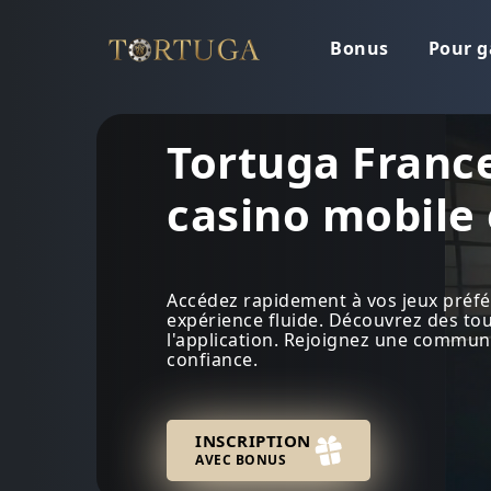
Bonus
Pour g
Tortuga Franc
casino mobile
Accédez rapidement à vos jeux préfér
expérience fluide. Découvrez des tour
l'application. Rejoignez une commun
confiance.
INSCRIPTION
AVEC BONUS