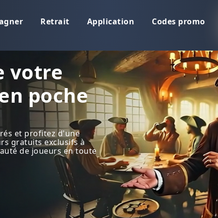
agner
Retrait
Application
Codes promo
e votre
 en poche
és et profitez d'une
s gratuits exclusifs à
auté de joueurs en toute