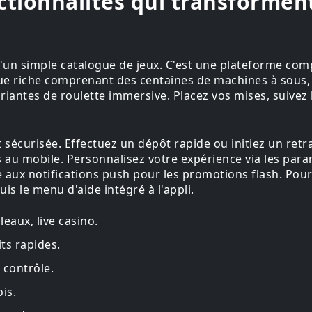
nctionnalités qui transformen
qu'un simple catalogue de jeux. C'est une plateforme co
ue riche comprenant des centaines de machines à sous, 
variantes de roulette immersive. Placez vos mises, suivez l
t sécurisée. Effectuez un dépôt rapide ou initiez un re
u mobile. Personnalisez votre expérience via les paramè
aux notifications push pour les promotions flash. Pour 
is le menu d'aide intégré à l'appli.
leaux, live casino.
its rapides.
 contrôle.
is.