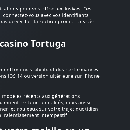
cations pour vos offres exclusives. Ces
, connectez-vous avec vos identifiants
pas de vérifier la section promotions dès
 casino Tortuga
no offre une stabilité et des performances
s iOS 14 ou version ultérieure sur iPhone
es modèles récents aux générations
ulement les fonctionnalités, mais aussi
rner les rouleaux sur votre trajet quotidien
ni ralentissement intempestif.